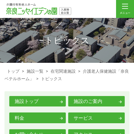
トピックス
トップ
>
施設一覧
>
在宅関連施設
>
介護老人保健施設「奈良
ベテルホーム」
>
トピックス
施設トップ
施設のご案内
料金
サービス