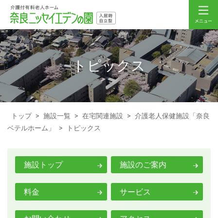
トピックス
トップ
>
施設一覧
>
在宅関連施設
>
介護老人保健施設「奈良
ベテルホーム」
>
トピックス
施設トップ
施設のご案内
料金
サービス