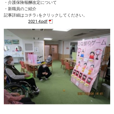
・介護保険報酬改定について
・新職員のご紹介
記事詳細はコチラ↓をクリックしてください。
2021.4.pdf