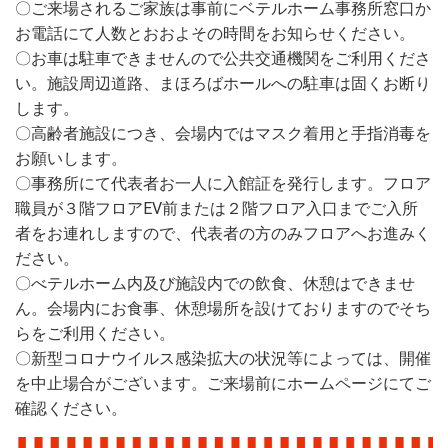
〇ご来場されるご家族は事前にベテルホーム事務所窓口か
お電話にて人数とおおよその時間をお知らせください。
〇お車は駐車できませんので公共交通機関をご利用くださ
い。施設周辺道路、まほろばホールへの駐車は固くお断り
します。
〇高齢者施設につき、会場内ではマスク着用と手指消毒を
お願いします。
〇事務所にて代表者お一人に入館証を発行します。フロア
職員が３階フロアEV前または２階フロア入口までご入所
者をお連れしますので、代表者の方のみフロアへお進みく
ださい。
〇べテルホーム内及び施設内での飲食、休憩はできませ
ん。会場内にお食事、休憩場所を設けておりますのでそち
らをご利用ください。
〇新型コロナウイルス感染拡大の状況等によっては、開催
を中止場合がございます。ご来場前にホームページにてご
確認ください。