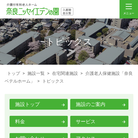
トピックス
トップ
>
施設一覧
>
在宅関連施設
>
介護老人保健施設「奈良
ベテルホーム」
>
トピックス
施設トップ
施設のご案内
料金
サービス