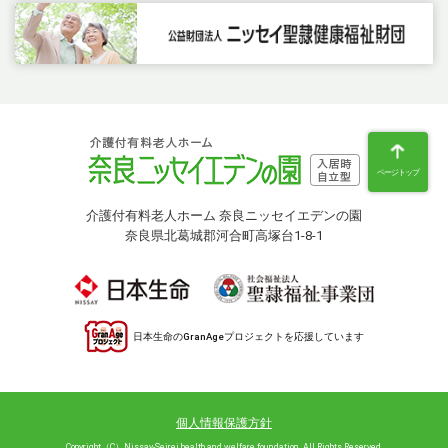
ページトップ
介護付有料老人ホーム 奈良ニッセイエデンの園
奈良県北葛城郡河合町高塚台1-8-1
日本生命のGranAgeプロジェクトを応援しています
個人情報保護方針
Copyright（C）Nissay-Seirei health and welfare foundation. All Rights Reserved.