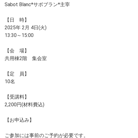
Sabot Blanc*サボブラン*主宰
【日 時】
2025年 2月 4日(火)
13:30～15:00
【会 場】
共用棟2階 集会室
【定 員】
10名
【受講料】
2,200円(材料費込)
【お申込み】
ご参加には事前のご予約が必要です。