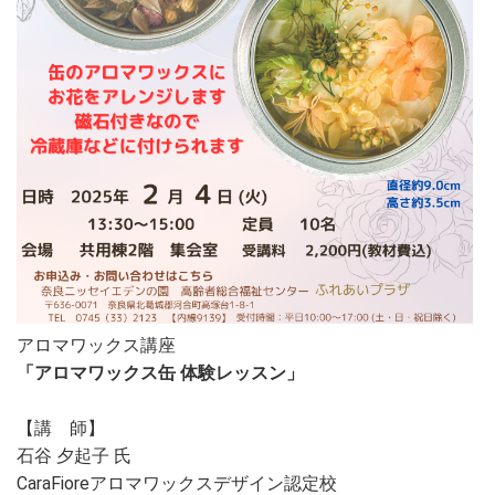
アロマワックス講座
「アロマワックス缶 体験レッスン」
【講 師】
石谷 夕起子 氏
CaraFioreアロマワックスデザイン認定校