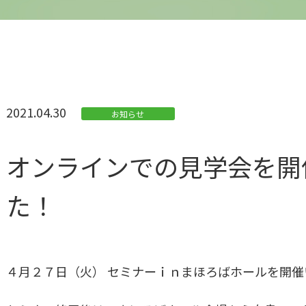
2021.04.30
お知らせ
オンラインでの見学会を開
た！
４月２７日（火） セミナーｉｎまほろばホールを開