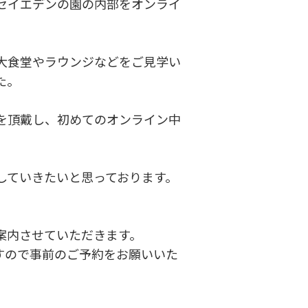
セイエデンの園の内部をオンライ
大食堂やラウンジなどをご見学い
た。
を頂戴し、初めてのオンライン中
。
していきたいと思っております。
案内させていただきます。
すので事前のご予約をお願いいた