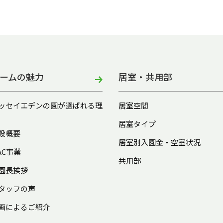
ームの魅力
居室・共用部
ッセイエデンの園が選ばれる理
居室空間
居室タイプ
設概要
居室別入園金・空室状況
AC事業
共用部
園長挨拶
タッフの声
画によるご紹介