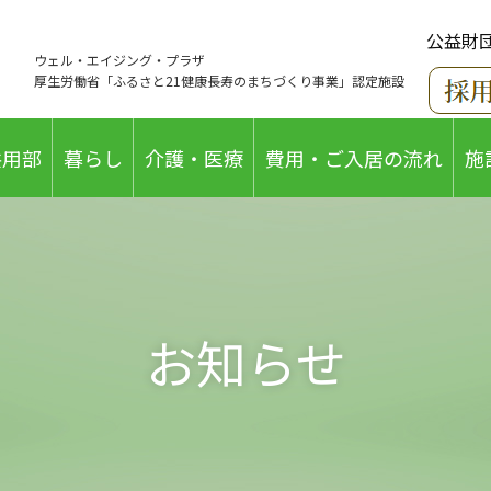
公益財
ウェル・エイジング・プラザ
厚生労働省「ふるさと21健康長寿のまちづくり事業」認定施設
共用部
暮らし
介護・医療
費用・ご入居の流れ
施
お知らせ