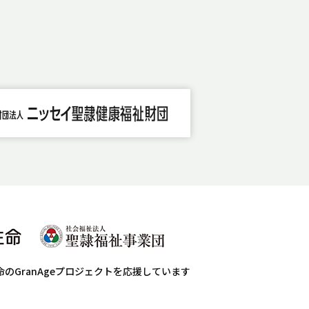
命のGranAgeプロジェクトを応援しています