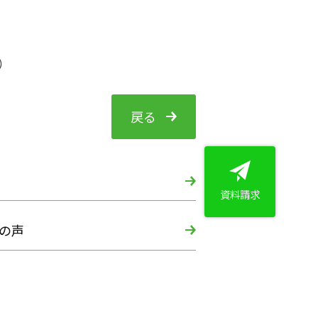
く）
戻る
資料請求
の声