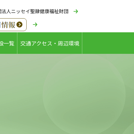
団法人ニッセイ聖隷健康福祉財団
設一覧
交通アクセス・周辺環境