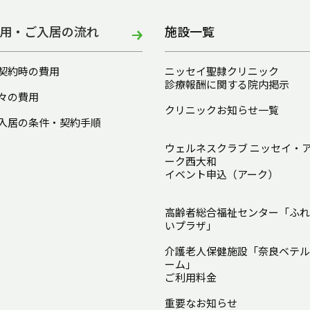
用・ご入居の流れ
施設一覧
契約時の費用
ニッセイ聖隷クリニック
診療報酬に関する院内掲示
々の費用
クリニックお知らせ一覧
入居の条件・契約手順
ウェルネスクラブ ニッセイ・
ーク西大和
イベント申込（アーク）
高齢者総合福祉センター「ふれ
いプラザ」
介護老人保健施設「奈良ベテル
ーム」
ご利用料金
重要なお知らせ