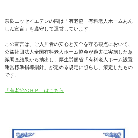
奈良ニッセイエデンの園は「有老協・有料老人ホームあん
しん宣言」を遵守して運営しています。
この宣言は、ご入居者の安心と安全を守る観点において、
公益社団法人全国有料老人ホーム協会が過去に実施した意
識調査結果から抽出し、厚生労働省「有料老人ホーム設置
運営標準指導指針」が定める規定に照らし、策定したもの
です。
「有老協のＨＰ」はこちら