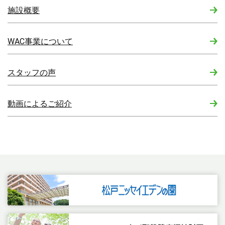
施設概要
WAC事業について
スタッフの声
動画によるご紹介