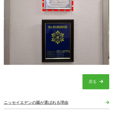
戻る
ニッセイエデンの園が選ばれる理由