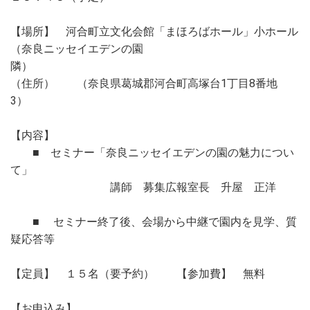
【場所】 河合町立文化会館「まほろばホール」小ホール
（奈良ニッセイエデンの園
（住所） （奈良県葛城郡河合町高塚台1丁目8番地
3
【内容】
■ セミナー「奈良ニッセイエデンの園の魅力につい
て」
講師 募集広報室長 升屋 正洋
■ セミナー終了後、会場から中継で園内を見学、質
疑応答等
【定員】 １５名（要予約） 【参加費】 無料
【お申込み】