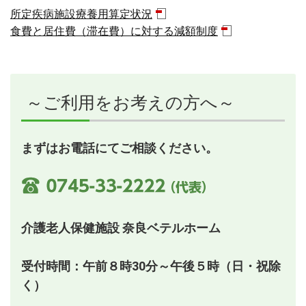
所定疾病施設療養用算定状況
食費と居住費（滞在費）に対する減額制度
～ご利用をお考えの方へ～
まずはお電話にてご相談ください。
介護老人保健施設 奈良ベテルホーム
受付時間：午前８時30分～午後５時（日・祝除
く）