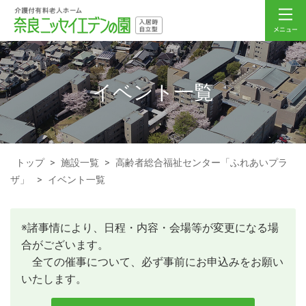
イベント一覧
トップ
>
施設一覧
>
高齢者総合福祉センター「ふれあいプラ
ザ」
>
イベント一覧
※諸事情により、日程・内容・会場等が変更になる場
合がございます。
全ての催事について、必ず事前にお申込みをお願い
いたします。