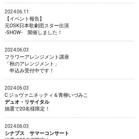
2024.06.11
【イベント報告】
元OSK日本歌劇団スター出演
-SHOW- 開催しました！
2024.06.03
フラワーアレンジメント講座
「秋のアレンジメント」
申込み受付中です！
2024.06.03
C.ジョヴァニネッティ＆青柳いづみこ
デュオ・リサイタル
抽選で20名様限定！
2024.06.03
シナプス サマーコンサート