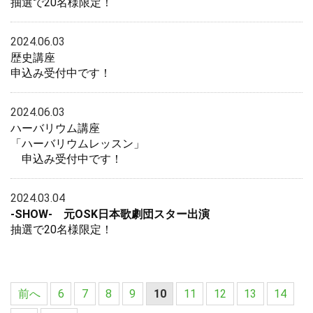
抽選で20名様限定！
2024.06.03
歴史講座
申込み受付中です！
2024.06.03
ハーバリウム講座
「ハーバリウムレッスン」
申込み受付中です！
2024.03.04
-SHOW- 元OSK日本歌劇団スター出演
抽選で20名様限定！
前へ
6
7
8
9
10
11
12
13
14