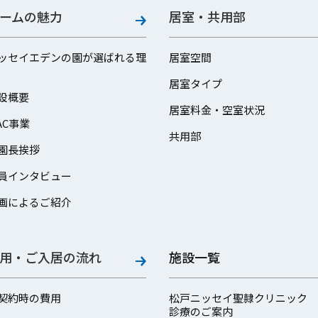
ームの魅力
居室・共用部
ッセイエデンの園が選ばれる理
居室空間
居室タイプ
設概要
居室料金・空室状況
AC事業
共用部
園長挨拶
員インタビュー
画によるご紹介
用・ご入居の流れ
施設一覧
契約時の費用
松戸ニッセイ聖隷クリニック
診療のご案内