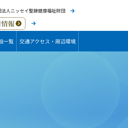
団法人ニッセイ聖隷健康福祉財団
設一覧
交通アクセス・周辺環境