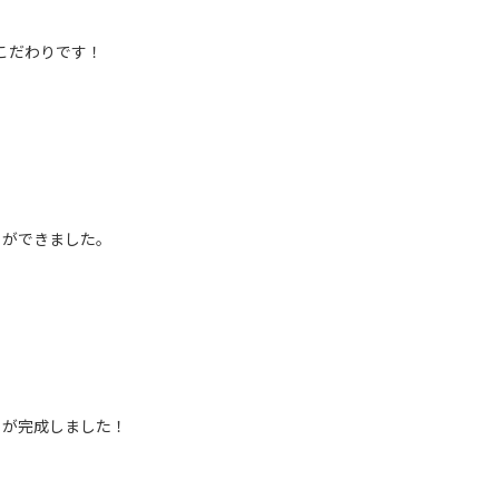
こだわりです！
とができました。
りが完成しました！