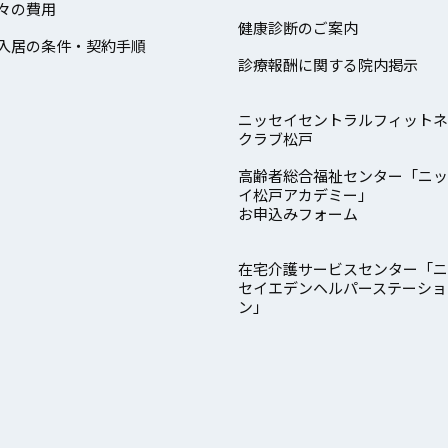
々の費用
健康診断のご案内
入居の条件・契約手順
診療報酬に関する院内掲示
ニッセイセントラルフィットネ
クラブ松戸
高齢者総合福祉センター「ニッ
イ松戸アカデミー」
お申込みフォーム
在宅介護サービスセンター「ニ
セイエデンヘルパーステーショ
ン」