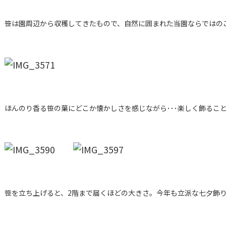
笹は園周辺から収穫してきたもので、自然に囲まれた当園ならではの
ほんのり香る笹の葉にどこか懐かしさを感じながら･･･楽しく飾るこ
笹を立ち上げると、2階まで届くほどの大きさ。今年も立派な七夕飾