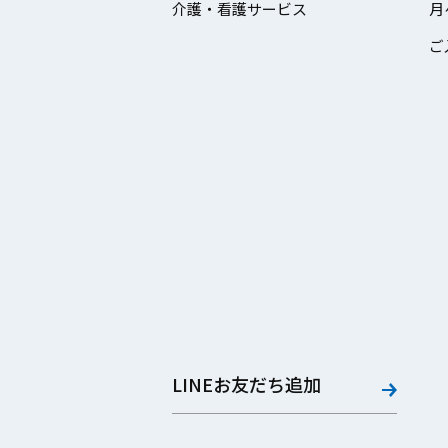
介護・看護サービス
月
ご
LINEお友だち追加