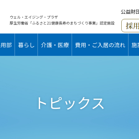
公益財
ウェル・エイジング・プラザ
厚生労働省「ふるさと21健康長寿のまちづくり事業」認定施設
共用部
暮らし
介護・医療
費用・ご入居の流れ
施
トピックス