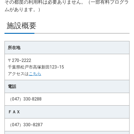
その都度の利用料は必要ありません。（一部有料プログラ
ムがあります。）
施設概要
所在地
〒270−2222
千葉県松戸市高塚新田123−15
アクセスは
こちら
電話
（047）330-8288
ＦＡＸ
（047）330−8287