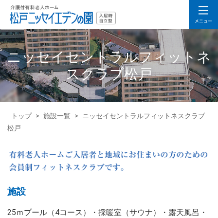
ニッセイセントラルフィットネ
スクラブ松戸
トップ
>
施設一覧
>
ニッセイセントラルフィットネスクラブ
松戸
施設
25ｍプール（4コース）・採暖室（サウナ）・露天風呂・