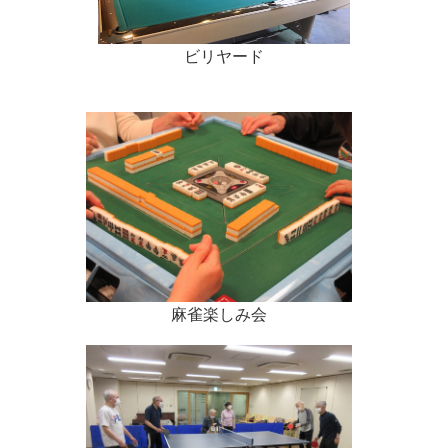
ビリヤード
麻雀楽しみ会