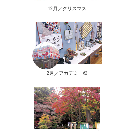
12月／クリスマス
2月／アカデミー祭