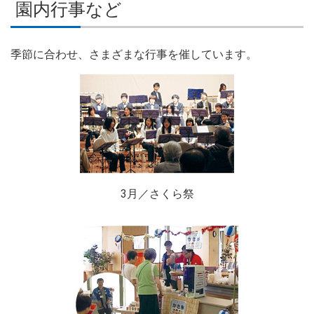
園内行事など
季節に合わせ、さまざまな行事を催しています。
3月／さくら祭