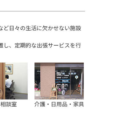
など日々の生活に欠かせない施設
置し、定期的な出張サービスを行
行相談室
介護・日用品・家具