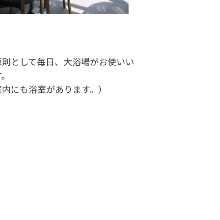
原則として毎日、大浴場がお使いい
す。
室内にも浴室があります。）