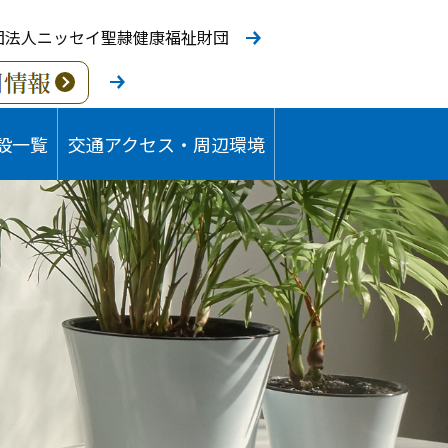
団法人ニッセイ聖隷健康福祉財団
設一覧
交通アクセス・周辺環境