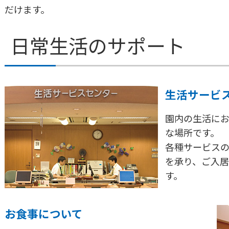
だけます。
日常生活のサポート
生活サービ
園内の生活に
な場所です。
各種サービス
を承り、ご入
す。
お食事について