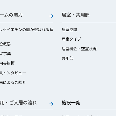
ームの魅力
居室・共用部
ッセイエデンの園が選ばれる理
居室空間
居室タイプ
設概要
居室料金・空室状況
AC事業
共用部
園長挨拶
員インタビュー
画によるご紹介
用・ご入居の流れ
施設一覧