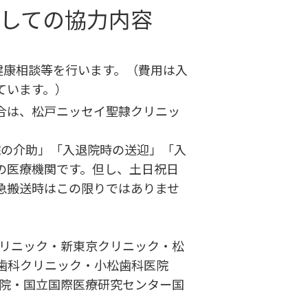
しての協力内容
健康相談等を行います。（費用は入
ています。）
合は、松戸ニッセイ聖隷クリニッ
院の介助」「入退院時の送迎」「入
の医療機関です。但し、土日祝日
（緊急搬送時はこの限りではありませ
クリニック・新東京クリニック・松
歯科クリニック・小松歯科医院
病院・国立国際医療研究センター国