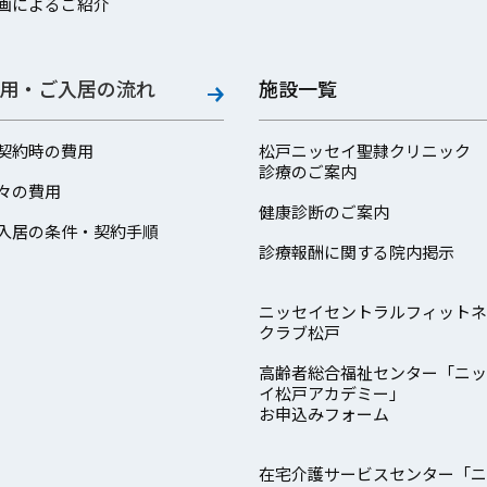
画によるご紹介
用・ご入居の流れ
施設一覧
契約時の費用
松戸ニッセイ聖隷クリニック
診療のご案内
々の費用
健康診断のご案内
入居の条件・契約手順
診療報酬に関する院内掲示
ニッセイセントラルフィットネ
クラブ松戸
高齢者総合福祉センター「ニッ
イ松戸アカデミー」
お申込みフォーム
在宅介護サービスセンター「ニ