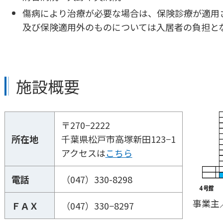
傷病により治療が必要な場合は、保険診療が適用
及び保険適用外のものについては入居者の負担と
施設概要
〒270−2222
所在地
千葉県松戸市高塚新田123−1
アクセスは
こちら
電話
（047）330-8298
事業主
ＦＡＸ
（047）330−8297