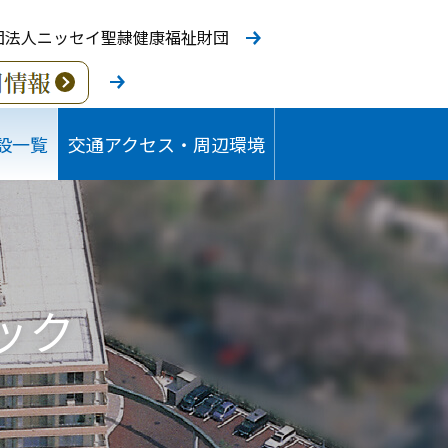
団法人ニッセイ聖隷健康福祉財団
設一覧
交通アクセス・周辺環境
ック