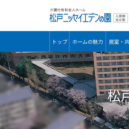
トップ
ホームの魅力
居室・
松