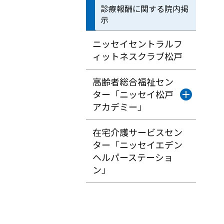
診療報酬に関する院内掲
示
ニッセイセントラルフ
ィットネスクラブ松戸
高齢者総合福祉セン
ター「ニッセイ松戸
アカデミー」
在宅介護サービスセン
ター「ニッセイエデン
ヘルパーステーショ
ン」