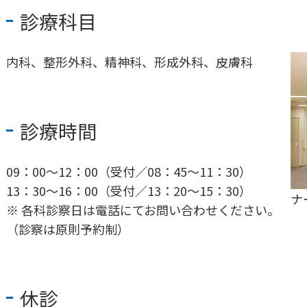
診療科目
内科、整形外科、精神科、形成外科、皮膚科
診療時間
09：00～12：00（受付／08：45～11：30）
13：30～16：00（受付／13：20～15：30）
ナ
※ 各科診察日は電話にてお問い合わせください。
（診察は原則予約制）
休診