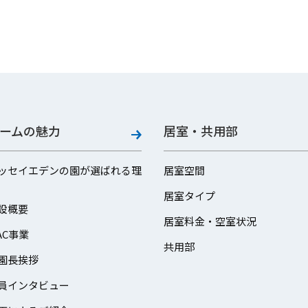
ームの魅力
居室・共用部
ッセイエデンの園が選ばれる理
居室空間
居室タイプ
設概要
居室料金・空室状況
AC事業
共用部
園長挨拶
員インタビュー