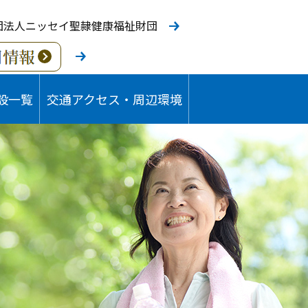
団法人ニッセイ聖隷健康福祉財団
設一覧
交通アクセス・周辺環境