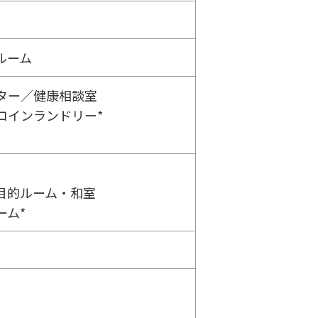
ルーム
ター／健康相談室
コインランドリー*
目的ルーム・和室
ーム*