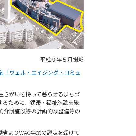
平成９年５月撮影
別名「ウェル・エイジング・コミュ
。
生きがいを持って暮らせるまちづ
するために、健康・福祉施設を総
公的介護施設等の計画的な整備等の
省よりWAC事業の認定を受けて