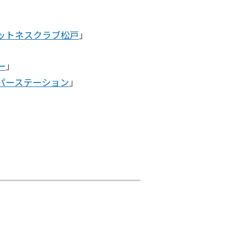
ットネスクラブ松戸
」
）
ー
」
パーステーション
」