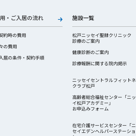
用・ご入居の流れ
施設一覧
契約時の費用
松戸ニッセイ聖隷クリニック
診療のご案内
々の費用
健康診断のご案内
入居の条件・契約手順
診療報酬に関する院内掲示
ニッセイセントラルフィットネ
クラブ松戸
高齢者総合福祉センター「ニッ
イ松戸アカデミー」
お申込みフォーム
在宅介護サービスセンター「ニ
セイエデンヘルパーステーショ