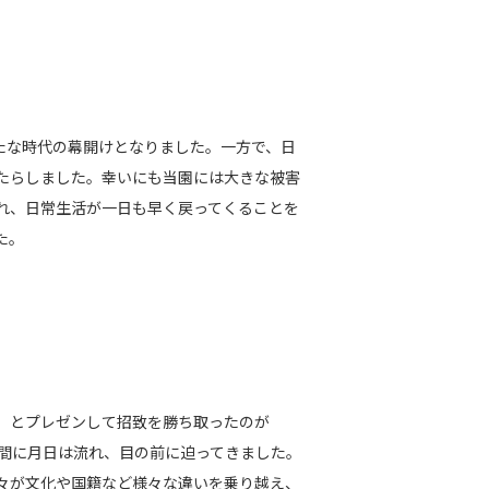
たな時代の幕開けとなりました。一方で、日
たらしました。幸いにも当園には大きな被害
れ、日常生活が一日も早く戻ってくることを
た。
」とプレゼンして招致を勝ち取ったのが
う間に月日は流れ、目の前に迫ってきました。
々が文化や国籍など様々な違いを乗り越え、