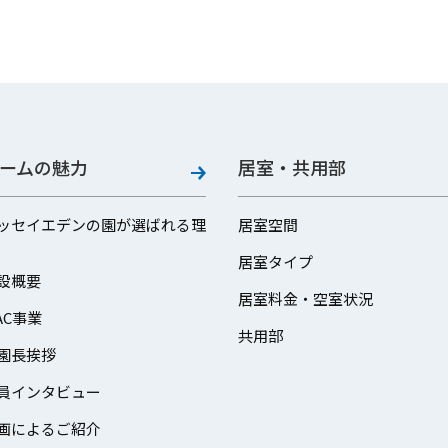
ームの魅力
居室・共用部
ッセイエデンの園が選ばれる理
居室空間
居室タイプ
設概要
居室料金・空室状況
AC事業
共用部
園長挨拶
員インタビュー
画によるご紹介