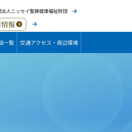
団法人ニッセイ聖隷健康福祉財団
設一覧
交通アクセス・周辺環境