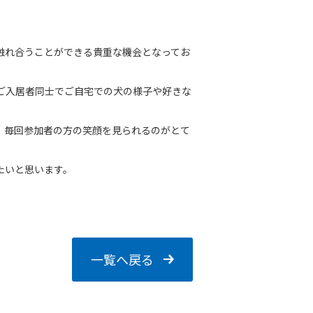
触れ合うことができる貴重な機会となってお
ご入居者同士でご自宅での犬の様子や好きな
。毎回参加者の方の笑顔を見られるのがとて
たいと思います。
一覧へ戻る