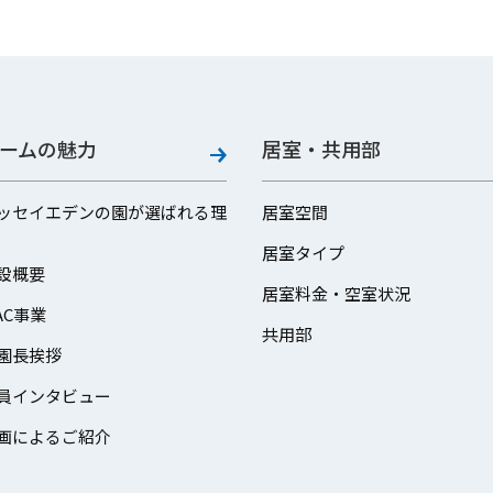
ームの魅力
居室・共用部
ッセイエデンの園が選ばれる理
居室空間
居室タイプ
設概要
居室料金・空室状況
AC事業
共用部
園長挨拶
員インタビュー
画によるご紹介