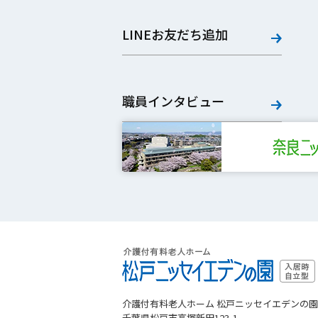
LINEお友だち追加
職員インタビュー
介護付有料老人ホーム 松戸ニッセイエデンの園
千葉県松戸市高塚新田123-1