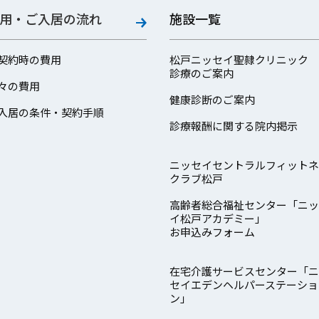
用・ご入居の流れ
施設一覧
契約時の費用
松戸ニッセイ聖隷クリニック
診療のご案内
々の費用
健康診断のご案内
入居の条件・契約手順
診療報酬に関する院内掲示
ニッセイセントラルフィットネ
クラブ松戸
高齢者総合福祉センター「ニッ
イ松戸アカデミー」
お申込みフォーム
在宅介護サービスセンター「ニ
セイエデンヘルパーステーショ
ン」