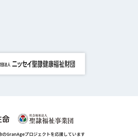
命のGranAgeプロジェクトを応援しています