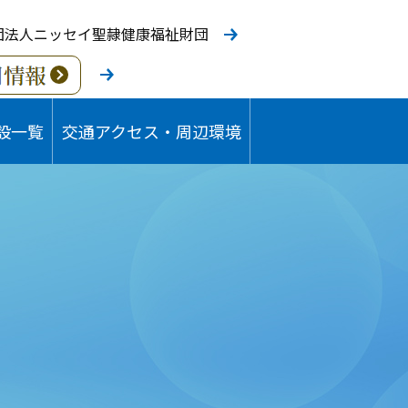
団法人ニッセイ聖隷健康福祉財団
設一覧
交通アクセス・周辺環境