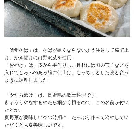
「信州そば」は、そばが硬くならないよう注意して茹で上
げ、かき揚げには野沢菜を使用。
「おやき」は、皮から手作りし、具材には旬の茄子などを
入れてとろみのある餡に仕上げ、もっちりとした皮と合う
ように調理しました。
「やたら漬け」は、長野県の郷土料理です。
きゅうりやなすをやたら細かく切るので、この名前が付い
たとか。
夏野菜が美味しい今の時期に、たっぷり作って冷やしてい
ただくと大変美味しいです。