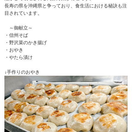
長寿の県を沖縄県と争っており、食生活における秘訣も注
目されています。
～御献立～
・信州そば
・野沢菜のかき揚げ
・おやき
・やたら漬け
↓手作りのおやき