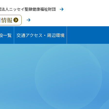
団法人ニッセイ聖隷健康福祉財団
設一覧
交通アクセス・周辺環境