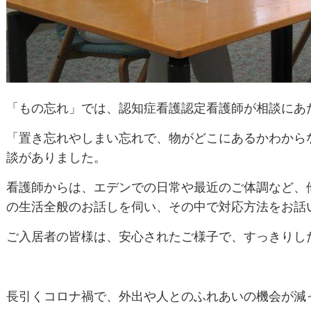
「もの忘れ」では、認知症看護認定看護師が相談にあ
「置き忘れやしまい忘れで、物がどこにあるかわから
談がありました。
看護師からは、エデンでの日常や最近のご体調など、
の生活全般のお話しを伺い、その中で対応方法をお話
ご入居者の皆様は、安心されたご様子で、すっきりし
長引くコロナ禍で、外出や人とのふれあいの機会が減