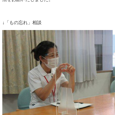
↓「もの忘れ」相談