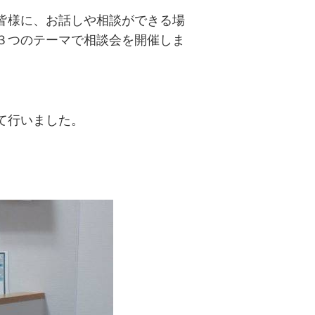
皆様に、お話しや相談ができる場
３つのテーマで相談会を
開催しま
て行いました。