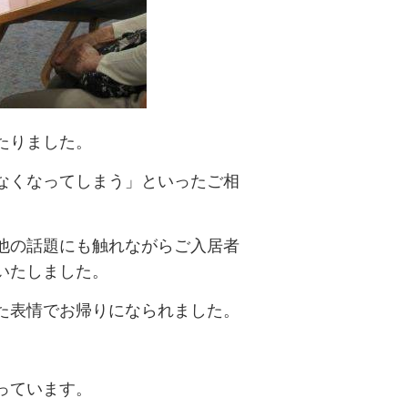
たりました。
なくなってしまう」といったご相
他の話題にも触れながらご入居者
いたしました。
た表情でお帰りになられました。
っています。