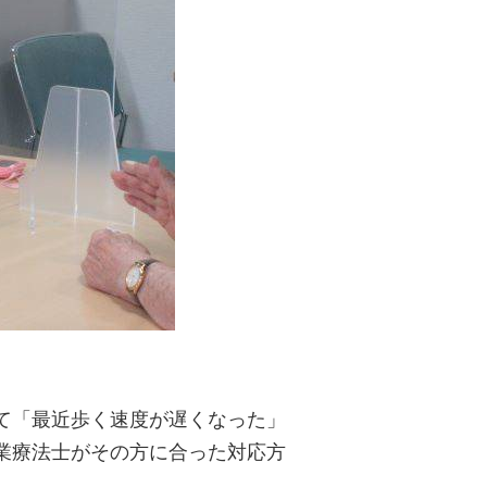
て「最近歩く速度が遅くなった」
業療法士が
その方に合った対応方