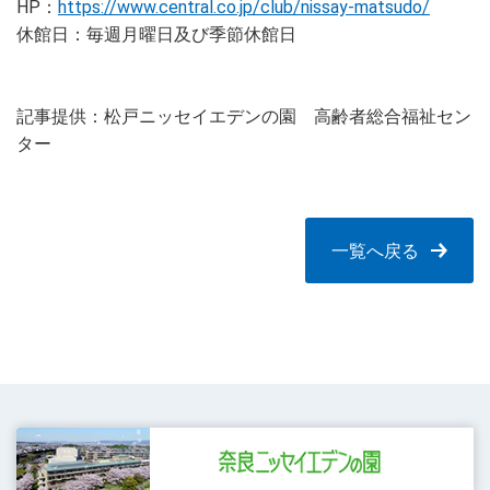
HP：
https://www.central.co.jp/club/nissay-matsudo/
休館日：毎週月曜日及び季節休館日
記事提供：松戸ニッセイエデンの園 高齢者総合福祉セン
ター
一覧へ戻る