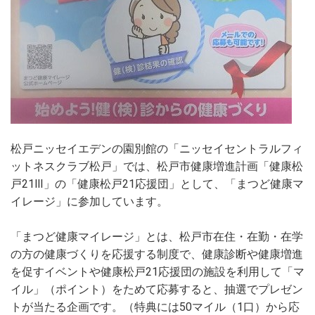
松戸ニッセイエデンの園別館の「ニッセイセントラルフィ
ットネスクラブ松戸」では、松戸市健康増進計画「健康松
戸21Ⅲ」の「健康松戸21応援団」として、「まつど健康マ
イレージ」に参加しています。
「まつど健康マイレージ」とは、松戸市在住・在勤・在学
の方の健康づくりを応援する制度で、健康診断や健康増進
を促すイベントや健康松戸21応援団の施設を利用して「マ
イル」（ポイント）をためて応募すると、抽選でプレゼン
トが当たる企画です。（特典には50マイル（1口）から応