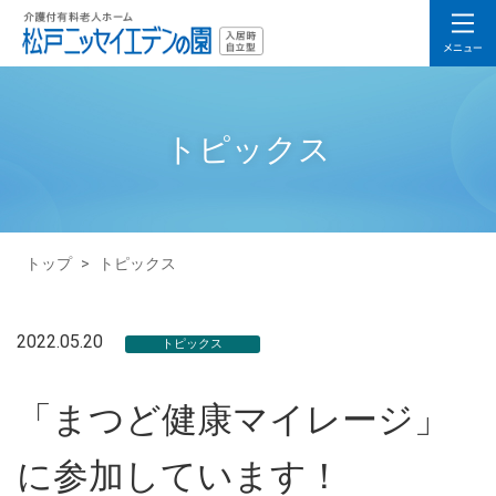
トピックス
トップ
>
トピックス
2022.05.20
トピックス
「まつど健康マイレージ」
に参加しています！