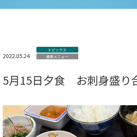
トピックス
2022.05.24
食事メニュー
5月15日夕食 お刺身盛り