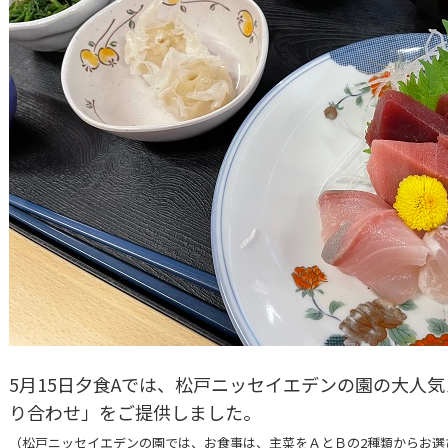
5月15日夕食Aでは、松戸ニッセイエデンの園の大人
り合わせ」をご提供しました。
（松戸ニッセイエデンの園では、お食事は、主菜をＡとＢの2種類からお選