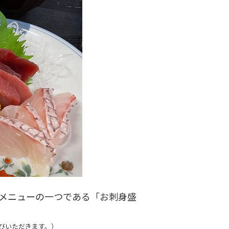
気メニューの一つである「お刺身盛
びいただきます。）