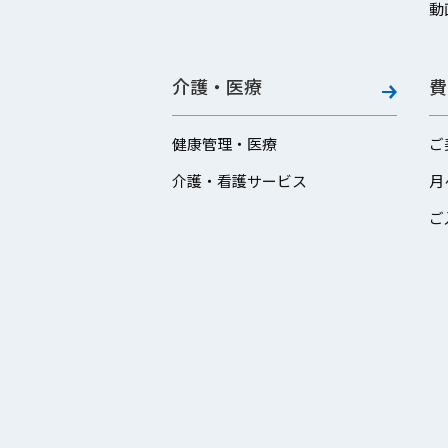
動
介護・医療
費
健康管理・医療
ご
介護・看護サービス
月
ご