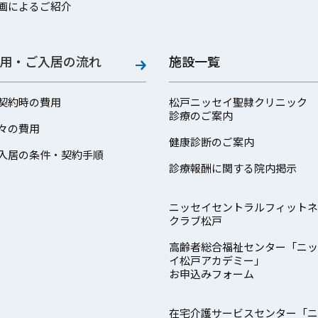
画によるご紹介
用・ご入居の流れ
施設一覧
契約時の費用
松戸ニッセイ聖隷クリニック
診療のご案内
々の費用
健康診断のご案内
入居の条件・契約手順
診療報酬に関する院内掲示
ニッセイセントラルフィットネ
クラブ松戸
高齢者総合福祉センター「ニッ
イ松戸アカデミー」
お申込みフォーム
在宅介護サービスセンター「ニ