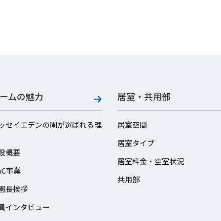
ームの魅力
居室・共用部
ッセイエデンの園が選ばれる理
居室空間
居室タイプ
設概要
居室料金・空室状況
AC事業
共用部
園長挨拶
員インタビュー