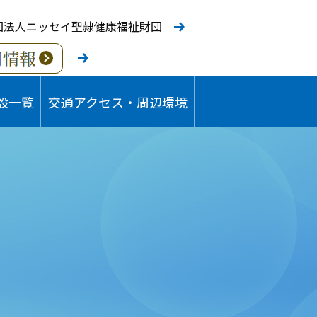
団法人ニッセイ聖隷健康福祉財団
設一覧
交通アクセス・周辺環境