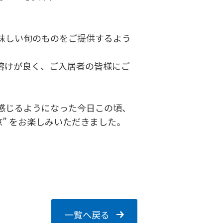
。
味しい旬のものをご提供するよう
溶けが良く、ご入居者の皆様にご
感じるようになった今日この頃、
” をお楽しみいただきました。
一覧へ戻る