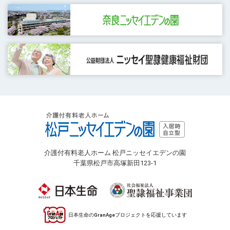
介護付有料老人ホーム 松戸ニッセイエデンの園
千葉県松戸市高塚新田123-1
日本生命のGranAgeプロジェクトを応援しています