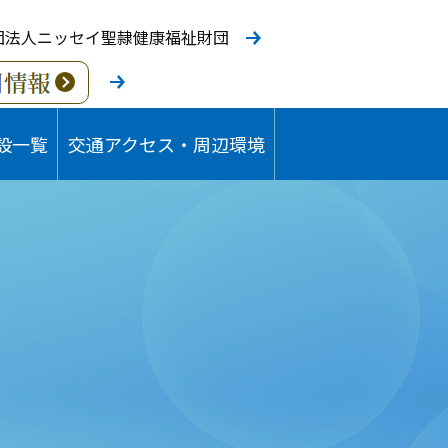
団法人ニッセイ聖隷健康福祉財団
設一覧
交通アクセス・周辺環境