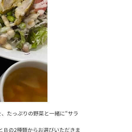
を、たっぷりの野菜と一緒に“サラ
とＢの2種類からお選びいただきま