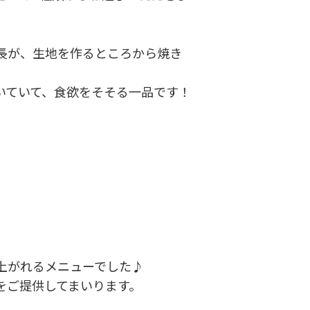
長が、生地を作るところから焼き
いていて、食欲をそそる一品です！
上がれるメニューでした♪
をご提供してまいります。