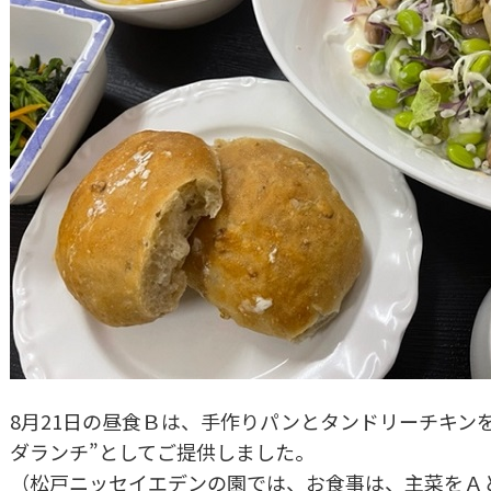
8月21日の昼食Ｂは、手作りパンとタンドリーチキン
ダランチ”としてご提供しました。
（松戸ニッセイエデンの園では、お食事は、主菜をＡ