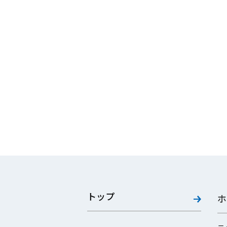
トップ
ホ