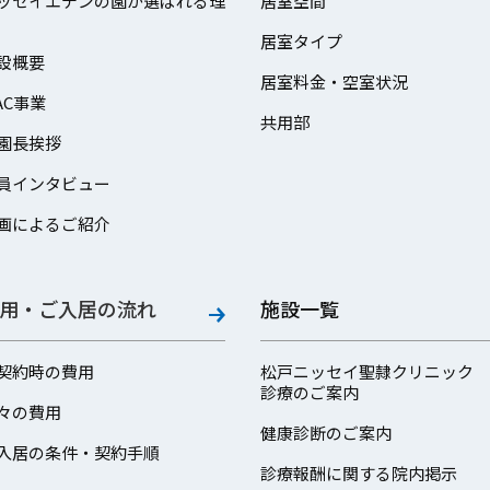
ッセイエデンの園が選ばれる理
居室空間
居室タイプ
設概要
居室料金・空室状況
AC事業
共用部
園長挨拶
員インタビュー
画によるご紹介
用・ご入居の流れ
施設一覧
契約時の費用
松戸ニッセイ聖隷クリニック
診療のご案内
々の費用
健康診断のご案内
入居の条件・契約手順
診療報酬に関する院内掲示