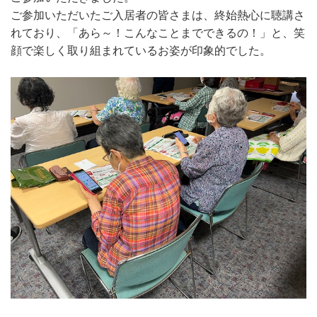
ご参加いただいたご入居者の皆さまは、終始熱心に聴講さ
れており、「あら～！こんなことまでできるの！」と、笑
顔で楽しく取り組まれているお姿が印象的でした。