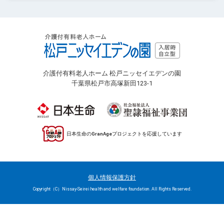
介護付有料老人ホーム 松戸ニッセイエデンの園
千葉県松戸市高塚新田123-1
日本生命のGranAgeプロジェクトを応援しています
個人情報保護方針
Copyright（C）Nissay-Seirei health and welfare foundation. All Rights Reserved.