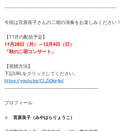
----------------------------------------------------------------
今回は宮原良子さんの二胡の演奏をお楽しみください！
【11月の配信予定】
11月28日（月）～12月4日（日）
「秋の二胡コンサート」
【視聴方法】
下記URLをクリックしてください。
https://youtu.be/CLZiGkjr4oI
----------------------------------------------------------------
プロフィール
♬　宮原良子（みやはらりょうこ）