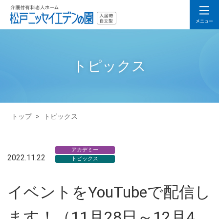
トピックス
トップ
>
トピックス
アカデミー
2022.11.22
トピックス
イベントをYouTubeで配信し
ます！（11月28日～12月4