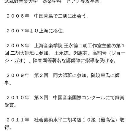
武蔵野音楽大学　器楽学科　ピアノ専攻卒業。 
 ２００６年　中国青島で二胡に出会う。
 ２００７年より上海に移住。
 ２００８年　上海音楽学院 王永徳二胡工作室主催の第１
回 二胡大師班に参加。 王永徳、闵惠芬、高韶青（ジョー
ジ・ガオ）、陳春園等著名な講師陣に指導を受ける。
 ２００９年　第２回　同大師班に参加。陳暁東氏に師
事。
 ２０１０年　第３回　中国音楽国際コンクールにて銅賞
受賞。
 ２０１１年　社会芸術水平二胡考級１０級（最高位）取
得。