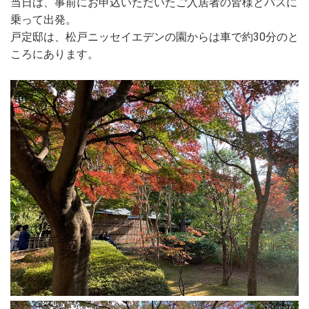
当日は、事前にお申込いただいたご入居者の皆様とバスに
乗って出発。
戸定邸は、松戸ニッセイエデンの園からは車で約30分のと
ころにあります。