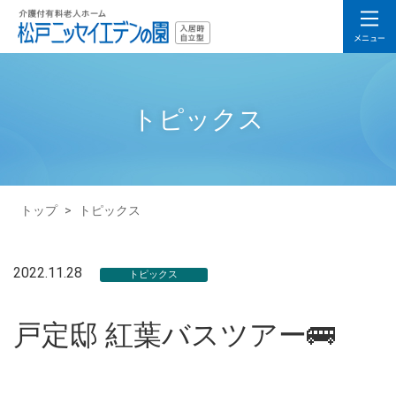
トピックス
トップ
>
トピックス
2022.11.28
トピックス
戸定邸 紅葉バスツアー🚌