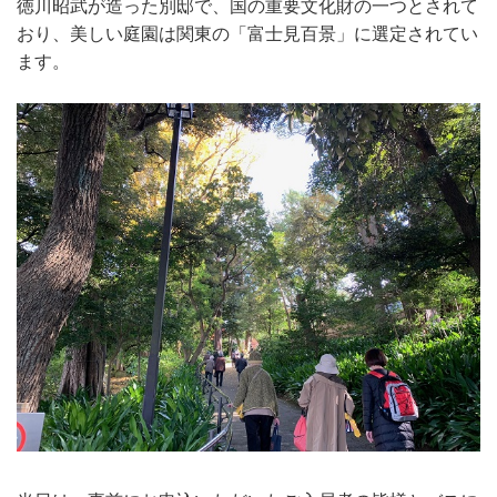
徳川昭武が造った別邸で、国の重要文化財の一つとされて
おり、美しい庭園は関東の「富士見百景」に選定されてい
ます。