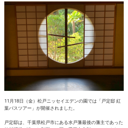
11月18日（金）松戸ニッセイエデンの園では「戸定邸 紅
葉バスツアー」が開催されました。
戸定邸は、千葉県松戸市にある水戸藩最後の藩主であった