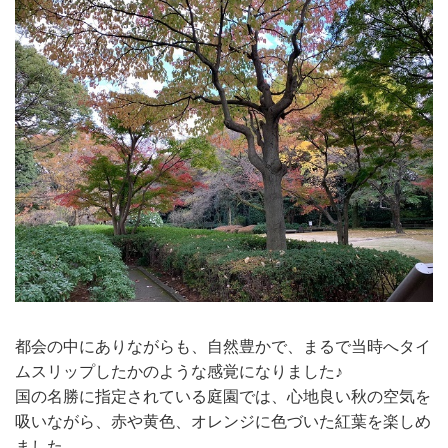
都会の中にありながらも、自然豊かで、まるで当時へタイ
ムスリップしたかのような感覚になりました♪
国の名勝に指定されている庭園では、心地良い秋の空気を
吸いながら、赤や黄色、オレンジに色づいた紅葉を楽しめ
ました。