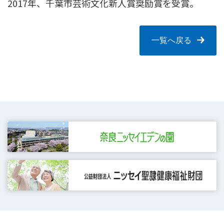
2017年、千葉市芸術文化新人賞奨励賞を受賞。
一覧へ戻る