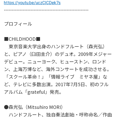
https://youtu.be/uczCICDek7s
------------------------------------------------------
プロフィール
■CHILDHOOD■
東京音楽大学出身のハンドフルート（森光弘）
と、ピアノ（臼田圭介）のデュオ。2009年メジャー
デビュー。ニューヨーク、ヒューストン、ロンド
ン、上海万博など、海外コンサートを成功させる。
「スクール革命！」「情報ライブ ミヤネ屋」な
ど、テレビに多数出演。2017年7月5日、初のフル
アルバム「grateful」発売。
●森光弘（Mitsuhiro MORI）
ハンドフルート、独自奏法創始・呼称命名／作曲