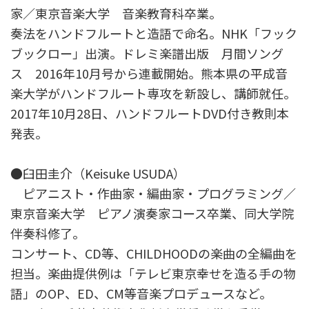
家／東京音楽大学 音楽教育科卒業。
奏法をハンドフルートと造語で命名。NHK「フック
ブックロー」出演。ドレミ楽譜出版 月間ソング
ス 2016年10月号から連載開始。熊本県の平成音
楽大学がハンドフルート専攻を新設し、講師就任。
2017年10月28日、ハンドフルートDVD付き教則本
発表。
●臼田圭介（Keisuke USUDA）
ピアニスト・作曲家・編曲家・プログラミング／
東京音楽大学 ピアノ演奏家コース卒業、同大学院
伴奏科修了。
コンサート、CD等、CHILDHOODの楽曲の全編曲を
担当。楽曲提供例は「テレビ東京幸せを造る手の物
語」のOP、ED、CM等音楽プロデュースなど。