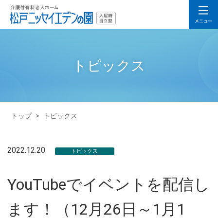
トピックス
トップ
>
トピックス
2022.12.20
トピックス
YouTubeでイベントを配信し
ます！（12月26日～1月1