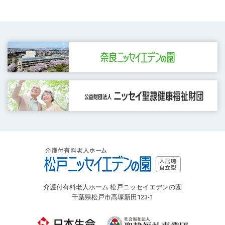
介護付有料老人ホーム 松戸ニッセイエデンの園
千葉県松戸市高塚新田123-1