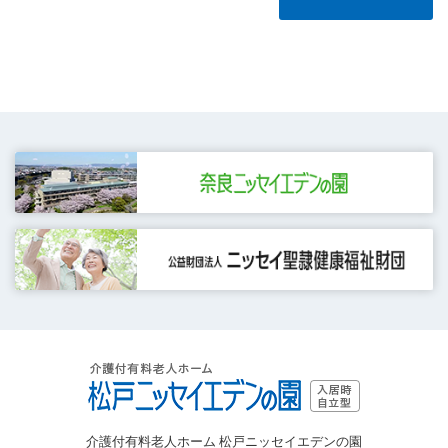
介護付有料老人ホーム 松戸ニッセイエデンの園