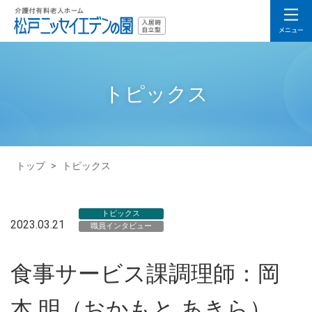
トピックス
トップ
>
トピックス
トピックス
2023.03.21
職員インタビュー
食事サービス課調理師：岡
本 明（おかもと あきら）