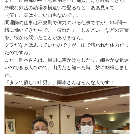
また、山岳部の中でも選別された部員だけが経験できる、
急峻な剣岳の鎖場を横這いで登るなど、ああ見えて
（笑）、実はすごい山男なのです。
調理師の仕事は不規則で体力のいる仕事ですが、5年間一
緒に働いてきた中で、「疲れた」「しんどい」などの言葉
を、彼から聞いたことがありません。
タフだなとは思っていたのですが、山で培われた体力だっ
たのですね。
また、岡本さんは、周囲に声かけをしたり、細やかな気遣
いのできる人なので、山男だと知った時、妙に納得しまし
た。
『タフで優しい山男』、岡本さんはそんな人です！