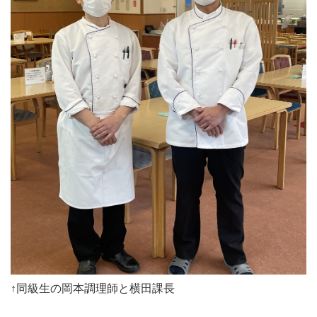
↑同級生の岡本調理師と横田課長