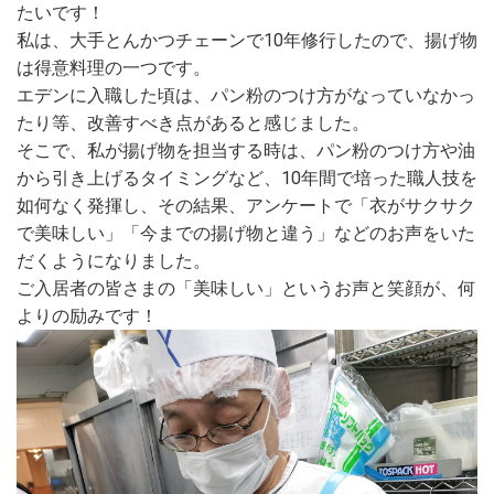
たいです！
私は、大手とんかつチェーンで10年修行したので、揚げ物
は得意料理の一つです。
エデンに入職した頃は、パン粉のつけ方がなっていなかっ
たり等、改善すべき点があると感じました。
そこで、私が揚げ物を担当する時は、パン粉のつけ方や油
から引き上げるタイミングなど、10年間で培った職人技を
如何なく発揮し、その結果、アンケートで「衣がサクサク
で美味しい」「今までの揚げ物と違う」などのお声をいた
だくようになりました。
ご入居者の皆さまの「美味しい」というお声と笑顔が、何
よりの励みです！