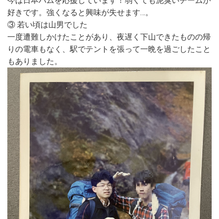
今は日本ハムを応援しています！弱くても泥臭いチームが
好きです。強くなると興味が失せます…。
③ 若い頃は山男でした
一度遭難しかけたことがあり、夜遅く下山できたものの帰
りの電車もなく、駅でテントを張って一晩を過ごしたこと
もありました。