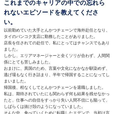
これまでのキャリアの中での忘れら
れないエピソードを教えてくださ
い。
以前勤めていた大手とんかつチェーンで海外赴任となり、
タイのバンコク支店に勤務したことがありました。
店長を任されての赴任で、私にとってはチャンスでもあり
ました。
しかし、エリアマネージャーと全くソリが合わず、人間関
係にとても苦しみました。
おまけに、異国のため、言葉や文化になかなか馴染めず、
逃げ場もなく行き詰まり、半年で帰国することになってし
まいました。
帰国後、程なくしてとんかつチェーンを退職しました。
私は、期待されていたにも関わらず何も結果を残せなかっ
たと、仕事への自信をすっかり失い人間不信にも陥って、
しばらくは抜け殻のようになっていました。
そんな中、食べていくために転職したエデンで、当初は言