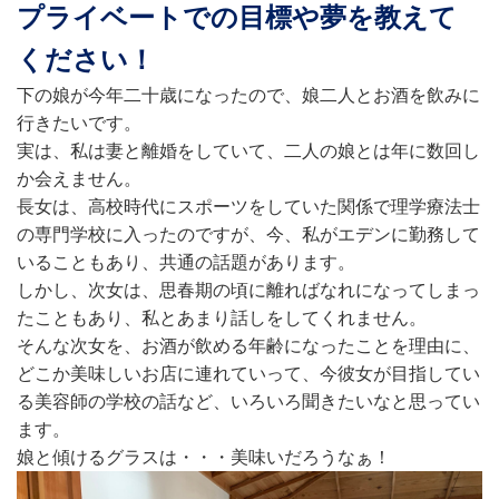
プライベートでの目標や夢を教えて
ください！
下の娘が今年二十歳になったので、娘二人とお酒を飲みに
行きたいです。
実は、私は妻と離婚をしていて、二人の娘とは年に数回し
か会えません。
長女は、高校時代にスポーツをしていた関係で理学療法士
の専門学校に入ったのですが、今、私がエデンに勤務して
いることもあり、共通の話題があります。
しかし、次女は、思春期の頃に離ればなれになってしまっ
たこともあり、私とあまり話しをしてくれません。
そんな次女を、お酒が飲める年齢になったことを理由に、
どこか美味しいお店に連れていって、今彼女が目指してい
る美容師の学校の話など、いろいろ聞きたいなと思ってい
ます。
娘と傾けるグラスは・・・美味いだろうなぁ！