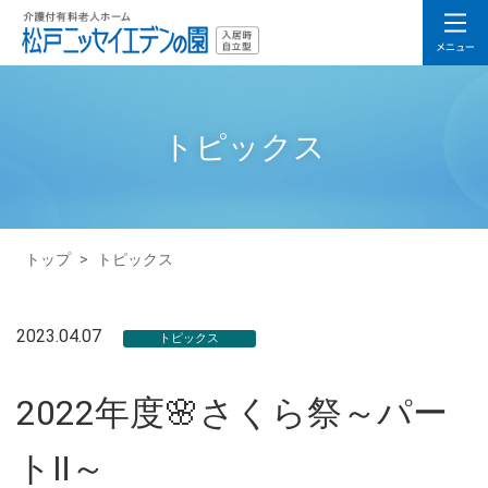
トピックス
トップ
>
トピックス
2023.04.07
トピックス
2022年度🌸さくら祭～パー
トⅡ～