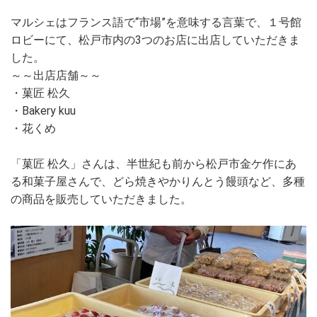
マルシェはフランス語で“市場”を意味する言葉で、１号館
ロビーにて、松戸市内の3つのお店に出店していただきま
した。
～～出店店舗～～
・菓匠 松久
・Bakery kuu
・花くめ
「菓匠 松久」さんは、半世紀も前から松戸市金ケ作にあ
る和菓子屋さんで、どら焼きやかりんとう饅頭など、多種
の商品を販売していただきました。