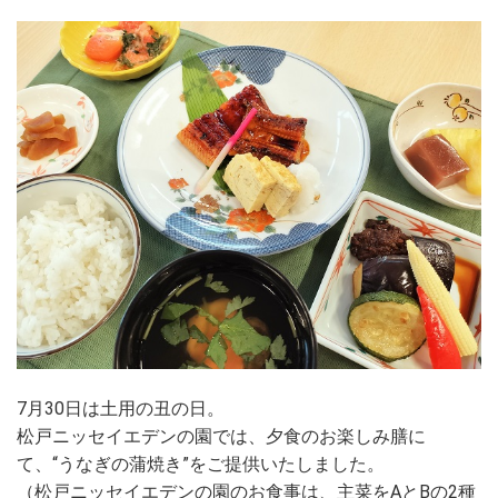
7月30日は土用の丑の日。
松戸ニッセイエデンの園では、夕食のお楽しみ膳に
て、“うなぎの蒲焼き”をご提供いたしました。
（松戸ニッセイエデンの園のお食事は、主菜をAとBの2種