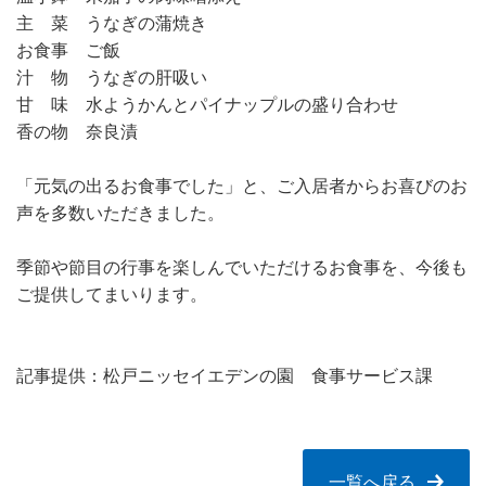
主 菜 うなぎの蒲焼き
お食事 ご飯
汁 物 うなぎの肝吸い
甘 味 水ようかんとパイナップルの盛り合わせ
香の物 奈良漬
「元気の出るお食事でした」と、ご入居者からお喜びのお
声を多数いただきました。
季節や節目の行事を楽しんでいただけるお食事を、今後も
ご提供してまいります。
記事提供：松戸ニッセイエデンの園 食事サービス課
一覧へ戻る