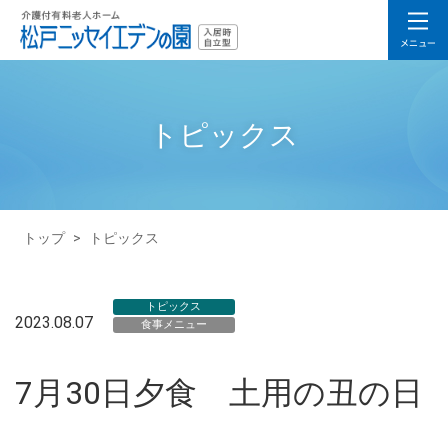
トピックス
トップ
>
トピックス
トピックス
2023.08.07
食事メニュー
7月30日夕食 土用の丑の日