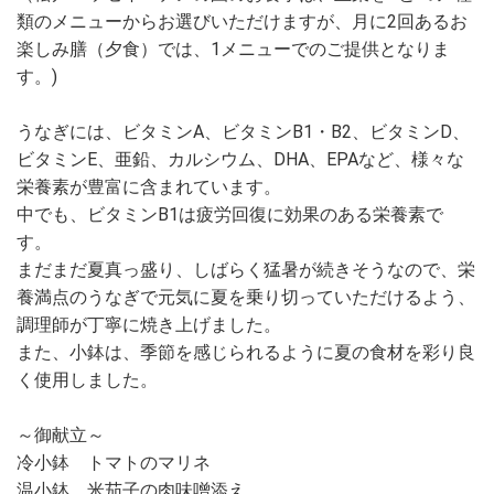
類のメニューからお選びいただけますが、月に2回あるお
楽しみ膳（夕食）では、1メニューでのご提供となりま
す。)
うなぎには、ビタミンA、ビタミンB1・B2、ビタミンD、
ビタミンE、亜鉛、カルシウム、DHA、EPAなど、様々な
栄養素が豊富に含まれています。
中でも、ビタミンB1は疲労回復に効果のある栄養素で
す。
まだまだ夏真っ盛り、しばらく猛暑が続きそうなので、栄
養満点のうなぎで元気に夏を乗り切っていただけるよう、
調理師が丁寧に焼き上げました。
また、小鉢は、季節を感じられるように夏の食材を彩り良
く使用しました。
～御献立～
冷小鉢 トマトのマリネ
温小鉢 米茄子の肉味噌添え