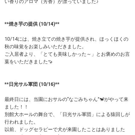
い香りのアロマ（芳香）が漂っていました♪
**焼き芋の提供 (10/14)**
10/14には、焼き立ての焼き芋が提供され、ほっくほくの
秋の味覚をお楽しみいただきました。
ご入居者より、「とても美味しかった～」とお褒めのお言
葉をいただきました🍠
**日光サル軍団 (10/16)**
最終日には、当園におサルの“なごみちゃん”🐒がやって来
ました！！
別館大ホールの舞台で、「日光サル軍団」による猿回しが
行われました。
以前、ドッグセラピーで犬が来園したことはありました