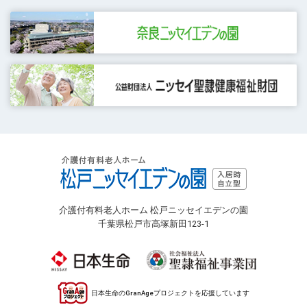
介護付有料老人ホーム 松戸ニッセイエデンの園
千葉県松戸市高塚新田123-1
日本生命のGranAgeプロジェクトを応援しています