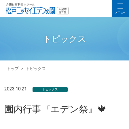
トピックス
トップ
>
トピックス
2023.10.21
トピックス
園内行事『エデン祭』🍁