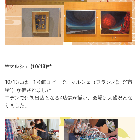
**マルシェ (10/13)**
10/13には、1号館ロビーで、マルシェ（フランス語で“市
場”）が催されました。
エデンでは初出店となる4店舗が揃い、会場は大盛況とな
りました。