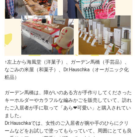
↑左上から海風堂（洋菓子）、ガーデン馬橋（手芸品）、
なごみの米屋（和菓子）、Dr.Hauschka（オーガニック化
粧品）
ガーデン馬橋は、障がいのある方が手作りしてくださった
キーホルダーやカラフルな編みかごを販売していて、訪れ
たご入居者が手に取って「あら❤可愛い」と購入されてい
ました。
Dr.Hauschkaでは、女性のご入居者が腕や手のひらにクリ
ームなどをお試しで塗ってもらっていて、周囲にとても良