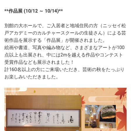
**作品展 (10/12 ～ 10/14)**
別館の大ホールで、ご入居者と地域住民の方（ニッセイ松
戸アカデミーのカルチャースクールの生徒さん）による芸
術作品を展示する「作品展」が開催されました。
絵画や書道、写真や編み物など、さまざまなアートが100
点以上も出展され、中には2mを越える作品やコンテスト
受賞作品なども展示されました！
計160名以上の方にご来場いただき、芸術の秋をたっぷり
お楽しみいただきました。