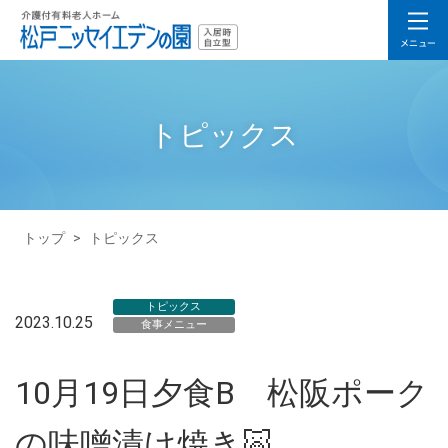
トピックス
トップ
>
トピックス
トピックス
2023.10.25
食事メニュー
10月19日夕食B 松阪ポーク
の味噌漬け焼き🐷