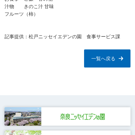
汁物 きのこ汁 甘味
フルーツ（柿）
記事提供：松戸ニッセイエデンの園 食事サービス課
一覧へ戻る