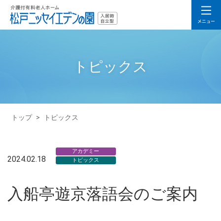
トピックス
トップ
>
トピックス
アカデミー
2024.02.18
トピックス
入船亭遊京落語会のご案内