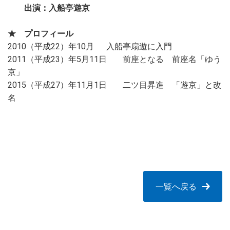
出演：入船亭遊京
★ プロフィール
2010（平成22）年10月
入船亭扇遊に入門
2011（平成23）年5月11日
前座となる 前座名「ゆう
京」
2015（平成27）年11月1日
二ツ目昇進 「遊京」と改
名
一覧へ戻る