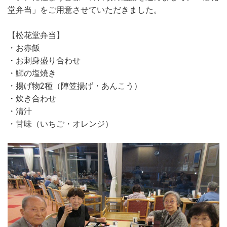
堂弁当」をご用意させていただきました。
【松花堂弁当】
・お赤飯
・お刺身盛り合わせ
・鰤の塩焼き
・揚げ物2種（陣笠揚げ・あんこう）
・炊き合わせ
・清汁
・甘味（いちご・オレンジ）