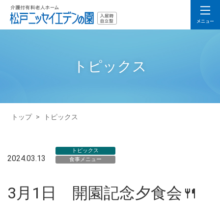
トピックス
トップ
>
トピックス
トピックス
2024.03.13
食事メニュー
3月1日 開園記念夕食会🍴