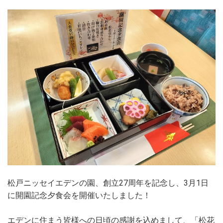
松戸ニッセイエデンの園、創立27周年を記念し、3月1日
に開園記念夕食会を開催いたしました！
エデンに住まう皆様への日頃の感謝を込めまして、「松花