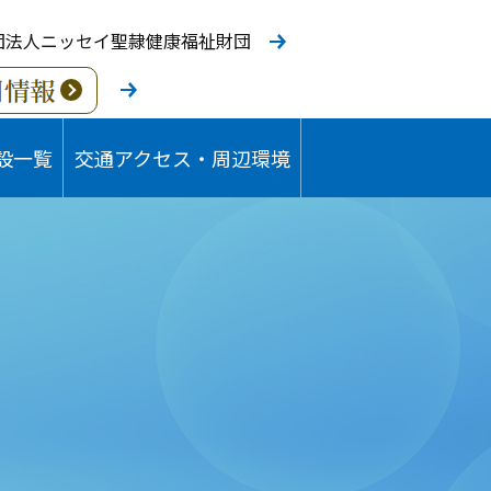
団法人ニッセイ聖隷健康福祉財団
設一覧
交通アクセス・周辺環境