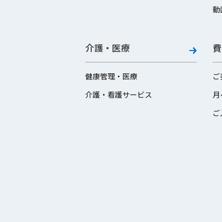
動
介護・医療
費
健康管理・医療
ご
介護・看護サービス
月
ご