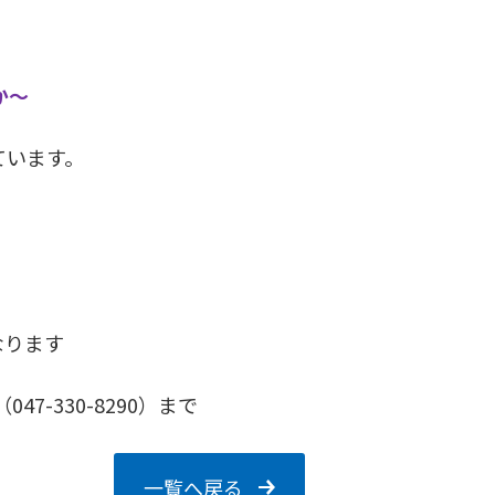
か～
ています。
なります
-330-8290）まで
一覧へ戻る