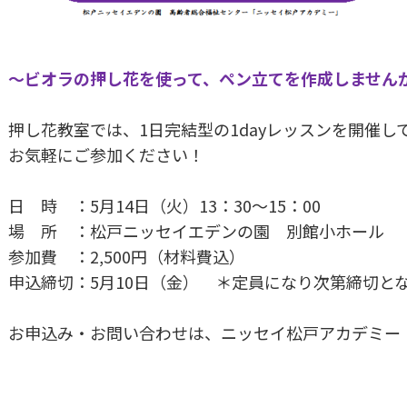
～ビオラの押し花を使って、ペン立てを作成しません
押し花教室では、1日完結型の1dayレッスンを開催し
お気軽にご参加ください！
日 時 ：5月14日（火）13：30～15：00
場 所 ：松戸ニッセイエデンの園 別館小ホール
参加費 ：2,500円（材料費込）
申込締切：5月10日（金） ＊定員になり次第締切と
お申込み・お問い合わせは、ニッセイ松戸アカデミー（047