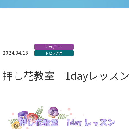
アカデミー
2024.04.15
トピックス
押し花教室 1dayレッス