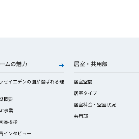
ームの魅力
居室・共用部
ッセイエデンの園が選ばれる理
居室空間
居室タイプ
設概要
居室料金・空室状況
AC事業
共用部
園長挨拶
員インタビュー