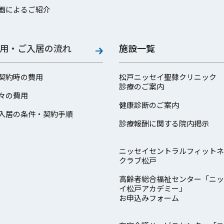
画によるご紹介
用・ご入居の流れ
施設一覧
契約時の費用
松戸ニッセイ聖隷クリニック
診療のご案内
々の費用
健康診断のご案内
入居の条件・契約手順
診療報酬に関する院内掲示
ニッセイセントラルフィットネ
クラブ松戸
高齢者総合福祉センター「ニッ
イ松戸アカデミー」
お申込みフォーム