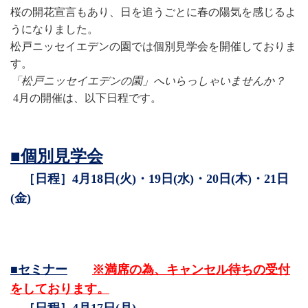
桜の開花宣言もあり、日を追うごとに春の陽気を感じるよ
うになりました。
松戸ニッセイエデンの園では個別見学会を開催しておりま
す。
「松戸ニッセイエデンの園」へいらっしゃいませんか？
4月の開催は、以下日程です。
■
個別見学会
［日程］
4
月
18日(火)・
19日(水)
・20日(木)・21日
(金)
■セミナー
※満席の為、キャンセル待ちの受付
をしております。
［
日程］4月17日(月)