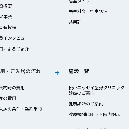
居室タイプ
設概要
居室料金・空室状況
AC事業
共用部
園長挨拶
員インタビュー
画によるご紹介
用・ご入居の流れ
施設一覧
契約時の費用
松戸ニッセイ聖隷クリニック
診療のご案内
々の費用
健康診断のご案内
入居の条件・契約手順
診療報酬に関する院内掲示