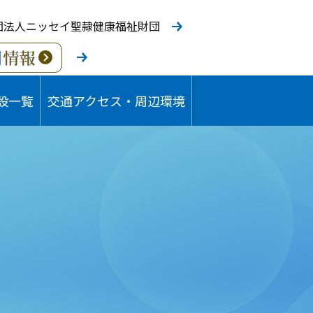
団法人ニッセイ聖隷健康福祉財団
設一覧
交通アクセス・周辺環境