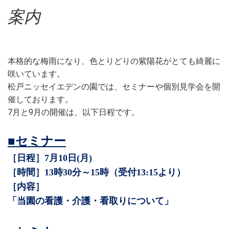
案内
本格的な梅雨になり、色とりどりの紫陽花がとても綺麗に
咲いています。
松戸ニッセイエデンの園では、セミナーや個別見学会を開
催しております。
7月と9月の開催は、以下日程です。
■
セミナー
［
日程］7月10日(月)
［時間］13時30分～15時（受付13:15より）
［内容］
「当園の看護・介護・看取りについて」