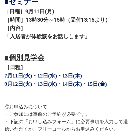
■
セミナー
日程］9月11日(月)
［
［時間］13時30分～15時（受付13:15より）
［内容］
「入居者が体験談をお話しします」
■
個別見学会
［日程］
7月
11日(火)・
12日(水)
・13日(木)
9月
12日(火)・
13日(水)
・14日(木)・15日(金)
◎お申込みについて
・ご参加には事前のご予約が必要です。
・下記の
「お申し込みフォーム」に必要事項を入力して送
信いただくか、
フリーコールからお申込みください。