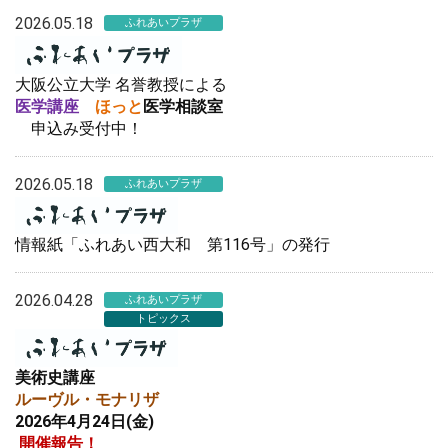
2026.05.18
ふれあいプラザ
大阪公立大学 名誉教授による
医学講座
ほっと
医学相談室
申込み受付中！
2026.05.18
ふれあいプラザ
情報紙「ふれあい西大和 第116号」の発行
2026.04.28
ふれあいプラザ
トピックス
美術史講座
ルーヴル・モナリザ
2026年4月24日(金)
開催報告！