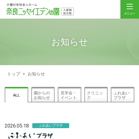
お知らせ
トップ
>
お知らせ
園からの
見学会・
クリニッ
ふれあい
ALL
お知らせ
イベント
ク
プラザ
2026.05.18
ふれあいプラザ