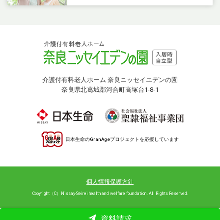
介護付有料老人ホーム 奈良ニッセイエデンの園
奈良県北葛城郡河合町高塚台1-8-1
日本生命のGranAgeプロジェクトを応援しています
個人情報保護方針
Copyright（C）Nissay-Seirei health and welfare foundation. All Rights Reserved.
資料請求