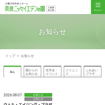
お知らせ
トップ
>
お知らせ
園からの
見学会・
クリニッ
ふれあい
ALL
お知らせ
イベント
ク
プラザ
2026.08.07
お知らせ
お知らせ
ウェル・エイジング・プラザ