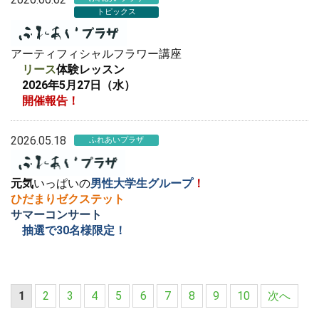
トピックス
アーティフィシャルフラワー講座
リース
体験レッスン
2026年5月27日（水）
開催報告！
2026.05.18
ふれあいプラザ
元気
いっぱいの
男性大学生グループ
！
ひだまりゼクステット
サマーコンサート
抽選で30名様限定！
1
2
3
4
5
6
7
8
9
10
次へ