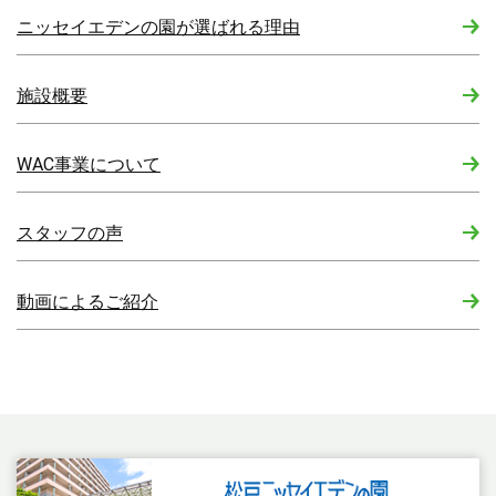
ニッセイエデンの園が選ばれる理由
施設概要
WAC事業について
スタッフの声
動画によるご紹介