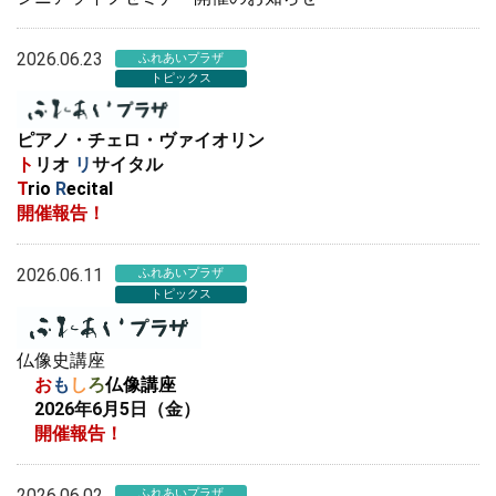
2026.06.23
ふれあいプラザ
トピックス
ピアノ・チェロ・ヴァイオリン
ト
リオ
リ
サイタル
T
rio
R
ecital
開催報告！
2026.06.11
ふれあいプラザ
トピックス
仏像史講座
お
も
し
ろ
仏像講座
2026年6月5日（金）
開催報告！
2026.06.02
ふれあいプラザ