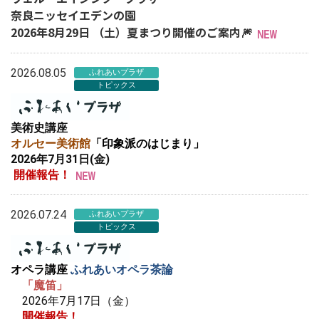
奈良ニッセイエデンの園
2026年8月29日 （土）夏まつり開催のご案内🎆
2026.08.05
ふれあいプラザ
トピックス
美術史講座
オルセー美術館
「印象派のはじまり」
2026年7月31日(金)
開催報告！
2026.07.24
ふれあいプラザ
トピックス
オペラ講座
ふれあいオペラ茶論
「魔笛」
2026年7月17日（金）
開催報告！