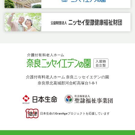
介護付有料老人ホーム 奈良ニッセイエデンの園
奈良県北葛城郡河合町高塚台1-8-1
日本生命のGranAgeプロジェクトを応援しています