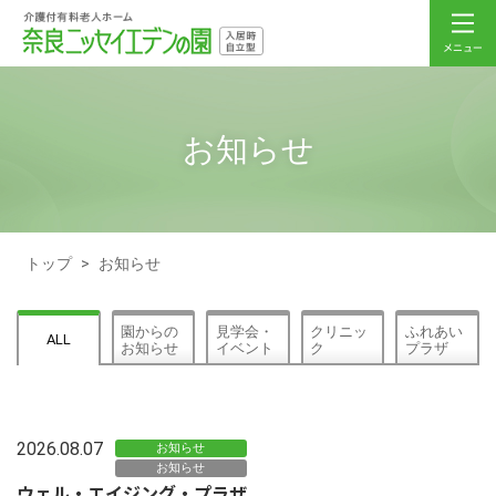
お知らせ
トップ
>
お知らせ
園からの
見学会・
クリニッ
ふれあい
ALL
お知らせ
イベント
ク
プラザ
2026.08.07
お知らせ
お知らせ
ウェル・エイジング・プラザ