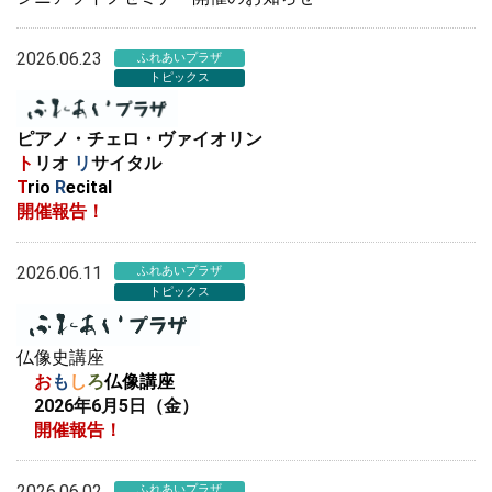
2026.06.23
ふれあいプラザ
トピックス
ピアノ・チェロ・ヴァイオリン
ト
リオ
リ
サイタル
T
rio
R
ecital
開催報告！
2026.06.11
ふれあいプラザ
トピックス
仏像史講座
お
も
し
ろ
仏像講座
2026年6月5日（金）
開催報告！
2026.06.02
ふれあいプラザ