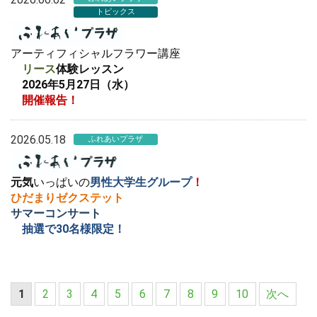
トピックス
アーティフィシャルフラワー講座
リース
体験レッスン
2026年5月27日（水）
開催報告！
2026.05.18
ふれあいプラザ
元気
いっぱいの
男性大学生グループ
！
ひだまりゼクステット
サマーコンサート
抽選で30名様限定！
1
2
3
4
5
6
7
8
9
10
次へ