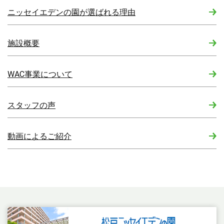
ニッセイエデンの園が選ばれる理由
施設概要
WAC事業について
スタッフの声
動画によるご紹介