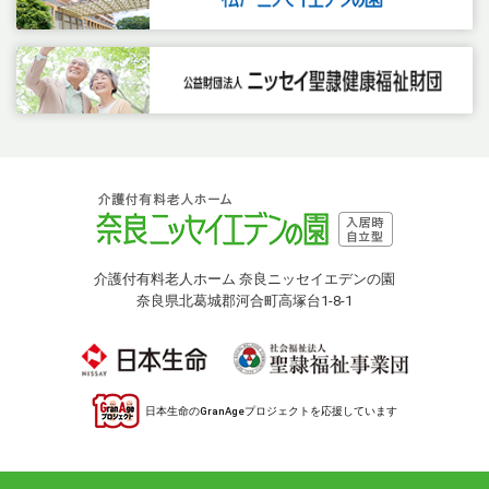
介護付有料老人ホーム 奈良ニッセイエデンの園
奈良県北葛城郡河合町高塚台1-8-1
日本生命のGranAgeプロジェクトを応援しています