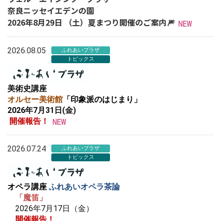
奈良ニッセイエデンの園
2026年8月29日 （土）夏まつり開催のご案内🎆
2026.08.05
ふれあいプラザ
トピックス
美術史講座
オルセー美術館
「印象派のはじまり」
2026年7月31日(金)
開催報告！
2026.07.24
ふれあいプラザ
トピックス
オペラ講座
ふれあいオペラ茶論
「魔笛」
2026年7月17日（金）
開催報告！