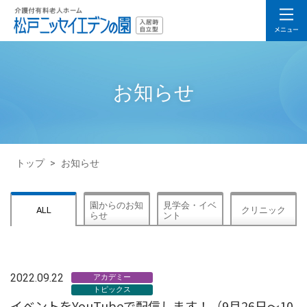
お知らせ
トップ
>
お知らせ
園からのお知
見学会・イベ
ALL
クリニック
らせ
ント
2022.09.22
アカデミー
トピックス
イベントをYouTubeで配信します！（9月26日～10